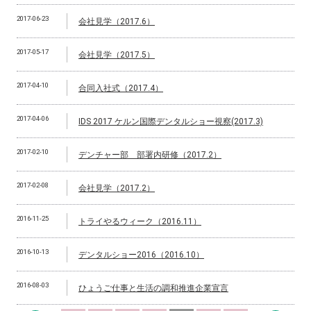
2017-06-23
会社見学（2017.6）
2017-05-17
会社見学（2017.5）
2017-04-10
合同入社式（2017.4）
2017-04-06
IDS 2017 ケルン国際デンタルショー視察(2017.3)
2017-02-10
デンチャー部 部署内研修（2017.2）
2017-02-08
会社見学（2017.2）
2016-11-25
トライやるウィーク（2016.11）
2016-10-13
デンタルショー2016（2016.10）
2016-08-03
ひょうご仕事と生活の調和推進企業宣言