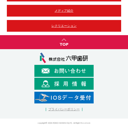
メディア紹介
レクリエーション
｜
プライバシーポリシー
｜
copyright© 2006 ROKKO SHIKEN CO,LTD. All Right Reserved.