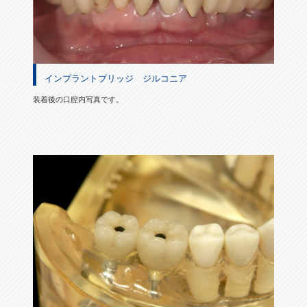
インプラントブリッジ ジルコニア
装着後の口腔内写真です。