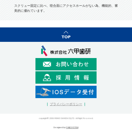
スクリュー固定に比べ、咬合面にアクセスホールがない為、機能的、審
美的に優れています。
｜
プライバシーポリシー
｜
copyright© 2006 ROKKO SHIKEN CO,LTD. All Right Reserved.
Designed by
FINESYSTEM