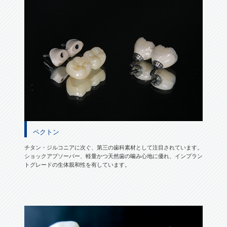
ペクトン
チタン・ジルコニアに次ぐ、第三の歯科素材として注目されています。
ショックアブソーバー、軽量かつ天然歯の噛み心地に優れ、インプラン
トグレードの生体親和性を有しています。