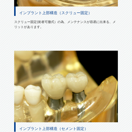
インプラント上部構造（スクリュー固定）
スクリュー固定(術者可撤式）の為、メンテナンスが容易に出来る、メ
リットがあります。
インプラント上部構造（セメント固定）