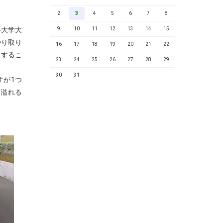
2
3
4
5
6
7
8
科大学大
9
10
11
12
13
14
15
やり取り
16
17
18
19
20
21
22
しするこ
23
24
25
26
27
28
29
30
31
すが1つ
、溢れる