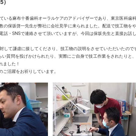
.5）
ている麻布十番歯科オーラルケアのアドバイザーであり、東京医科歯
教の保坂啓一先生が弊社に会社見学に来られました。配送で技工物を
電話・SNSで連絡させて頂いていますが、今回は保坂先生と直接お話
対して謙虚に接してくださり、技工物の説明をさせていただいたので
らい質問を投げかけられたり、実際にご自身で技工作業をされたりと
れました！
のご活躍をお祈りしています。