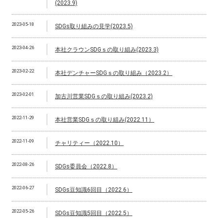
(2023.9)
2023-05-18
SDGs取り組みの見学(2023.5)
2023-04-26
本社クラウンSDGｓの取り組み(2023.3)
2023-02-22
本社デンチャーSDGｓの取り組み（2023.2）
2023-02-01
加古川営業SDGｓの取り組み(2023.2)
2022-11-29
本社営業SDGｓの取り組み(2022.11）
2022-11-09
チャリティー（2022.10）
2022-08-26
SDGs委員会（2022.8）
2022-06-27
SDGs豆知識6回目（2022.6）
2022-05-26
SDGs豆知識5回目（2022.5）