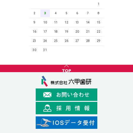
1
2
3
4
5
6
7
8
9
10
11
12
13
14
15
16
17
18
19
20
21
22
23
24
25
26
27
28
29
30
31