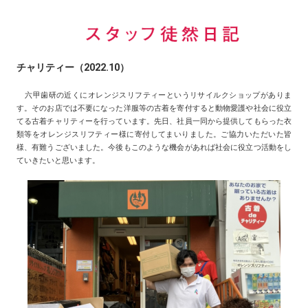
チャリティー（2022.10）
六甲歯研の近くにオレンジスリフティーというリサイルクショップがありま
す。そのお店では不要になった洋服等の古着を寄付すると動物愛護や社会に役立
てる古着チャリティーを行っています。先日、社員一同から提供してもらった衣
類等をオレンジスリフティー様に寄付してまいりました。ご協力いただいた皆
様、有難うございました。今後もこのような機会があれば社会に役立つ活動をし
ていきたいと思います。