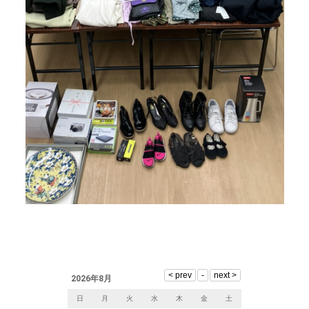
2026年8月
日
月
火
水
木
金
土