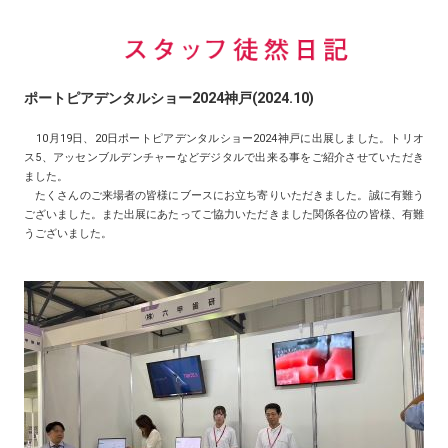
ポートピアデンタルショー2024神戸(2024.10)
10月19日、20日ポートピアデンタルショー2024神戸に出展しました。トリオ
ス5、アッセンブルデンチャーなどデジタルで出来る事をご紹介させていただき
ました。
たくさんのご来場者の皆様にブースにお立ち寄りいただきました。誠に有難う
ございました。また出展にあたってご協力いただきました関係各位の皆様、有難
うございました。